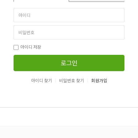
아이디 저장
로그인
|
|
아이디 찾기
비밀번호 찾기
회원가입