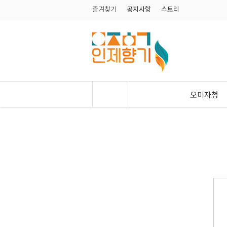
즐겨찾기
공지사항
스토리
오미자청